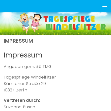
Zum Inhalt springen
IMPRESSUM
Impressum
Angaben gem. §5 TMG
Tagespflege Windelflitzer
Kärntener Straße 29
10827 Berlin
Vertreten durch:
Suzanne Busch